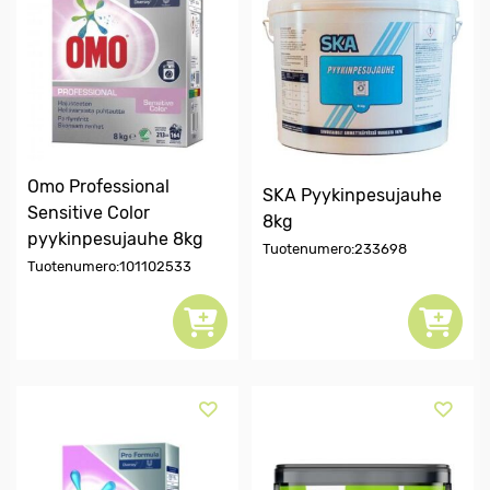
Omo Professional
SKA Pyykinpesujauhe
Sensitive Color
8kg
pyykinpesujauhe 8kg
Tuotenumero:233698
Tuotenumero:101102533