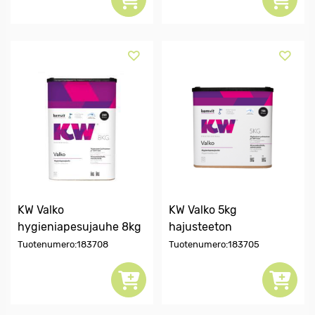
KW Valko
KW Valko 5kg
hygieniapesujauhe 8kg
hajusteeton
Tuotenumero:183708
Tuotenumero:183705