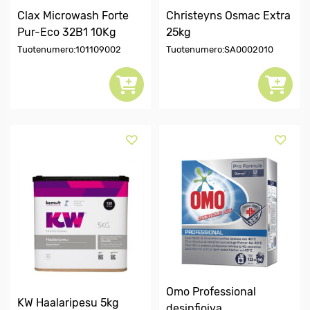
Clax Microwash Forte
Christeyns Osmac Extra
Pur-Eco 32B1 10Kg
25kg
Tuotenumero:101109002
Tuotenumero:SA0002010
Omo Professional
KW Haalaripesu 5kg
desinfioiva