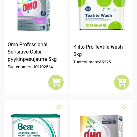
Omo Professional
Kiilto Pro Textile Wash
Sensitive Color
8kg
pyykinpesujauhe 3kg
Tuotenumero:63275
Tuotenumero:101102514