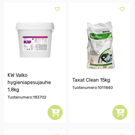
KW Valko
Taxat Clean 15kg
hygieniapesujauhe
Tuotenumero:1011840
1,8kg
Tuotenumero:183702