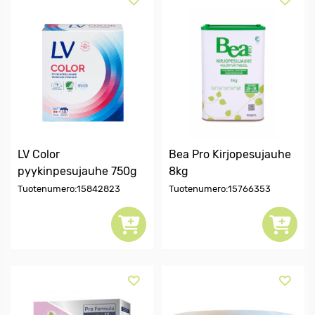
LV Color
Bea Pro Kirjopesujauhe
pyykinpesujauhe 750g
8kg
Tuotenumero:15842823
Tuotenumero:15766353