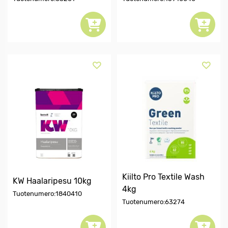
Kiilto Pro Textile Wash
KW Haalaripesu 10kg
4kg
Tuotenumero:1840410
Tuotenumero:63274