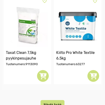
Taxat Clean 7,5kg
Kiilto Pro White Textile
pyykinpesujauhe
6,5kg
Tuotenumero:9113090
Tuotenumero:63277