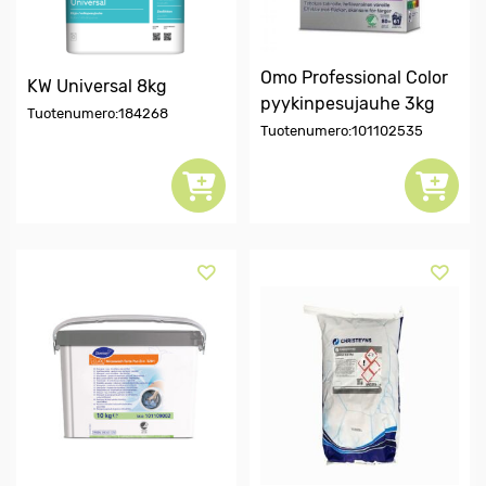
Omo Professional Color
KW Universal 8kg
pyykinpesujauhe 3kg
Tuotenumero:184268
Tuotenumero:101102535