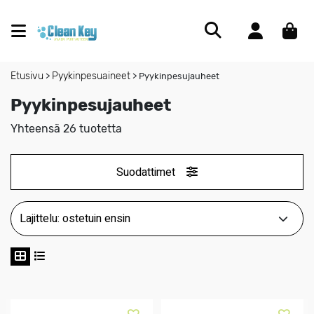
Etusivu
Pyykinpesuaineet
>
>
Pyykinpesujauheet
Pyykinpesujauheet
Yhteensä 26 tuotetta
Suodattimet