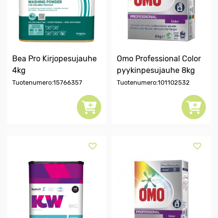
Bea Pro Kirjopesujauhe
Omo Professional Color
4kg
pyykinpesujauhe 8kg
Tuotenumero:15766357
Tuotenumero:101102532