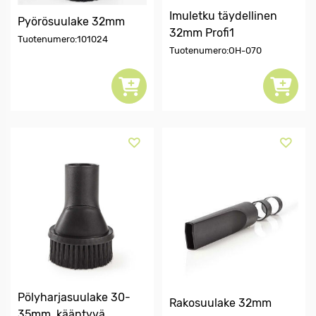
Imuletku täydellinen
Pyörösuulake 32mm
32mm Profi1
Tuotenumero:101024
Tuotenumero:OH-070
Pölyharjasuulake 30-
Rakosuulake 32mm
35mm, kääntyvä