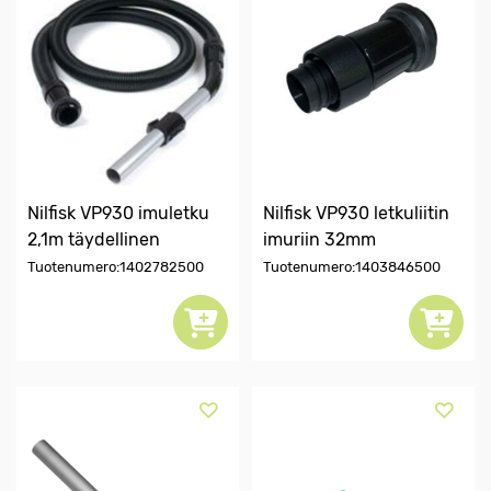
Nilfisk VP930 imuletku
Nilfisk VP930 letkuliitin
2,1m täydellinen
imuriin 32mm
Tuotenumero:1402782500
Tuotenumero:1403846500