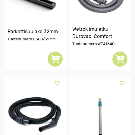
Wetrok imuletku
Parkettisuulake 32mm
Durovac, Comfort
Tuotenumero:D300/32MM
Tuotenumero:WE41640