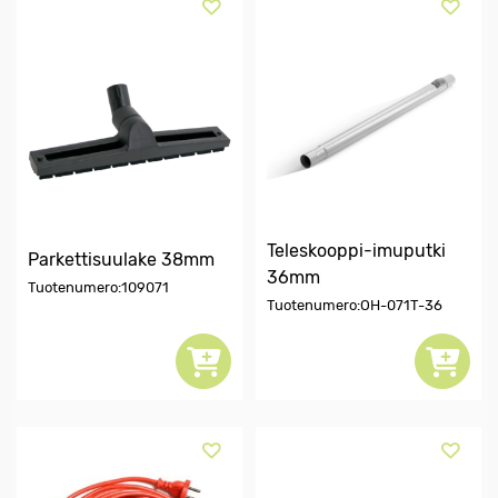
Teleskooppi-imuputki
Parkettisuulake 38mm
36mm
Tuotenumero:109071
Tuotenumero:OH-071T-36