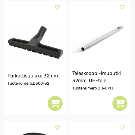
Teleskooppi-imuputki
Parkettisuulake 32mm
32mm, OH-tele
Tuotenumero:D300-32
Tuotenumero:OH-071T