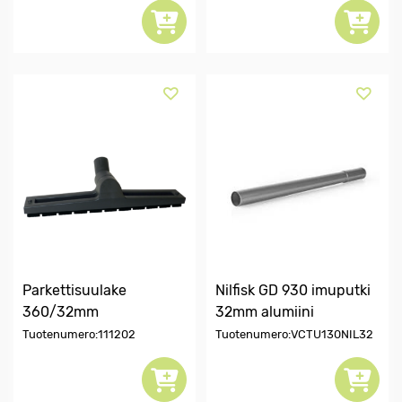
Parkettisuulake
Nilfisk GD 930 imuputki
360/32mm
32mm alumiini
Tuotenumero:111202
Tuotenumero:VCTU130NIL32