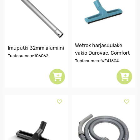
Wetrok harjasuulake
Imuputki 32mm alumiini
vakio Durovac, Comfort
Tuotenumero:106062
Tuotenumero:WE41604