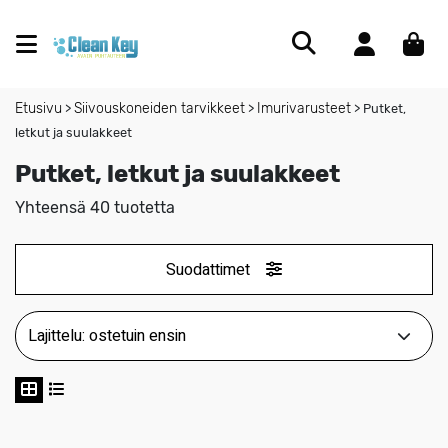
Etusivu
Siivouskoneiden tarvikkeet
Imurivarusteet
>
>
>
Putket,
letkut ja suulakkeet
Putket, letkut ja suulakkeet
Yhteensä 40 tuotetta
Suodattimet