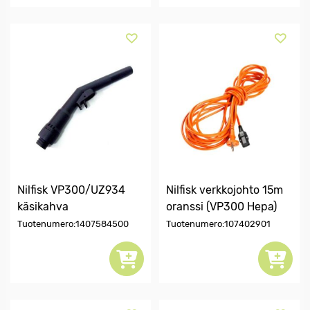
Nilfisk VP300/UZ934
Nilfisk verkkojohto 15m
käsikahva
oranssi (VP300 Hepa)
Tuotenumero:1407584500
Tuotenumero:107402901