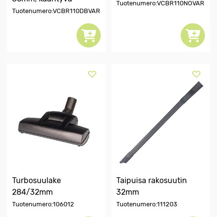
Tuotenumero:VCBR110NOVAR
Tuotenumero:VCBR110DBVAR
Turbosuulake
Taipuisa rakosuutin
284/32mm
32mm
Tuotenumero:106012
Tuotenumero:111203