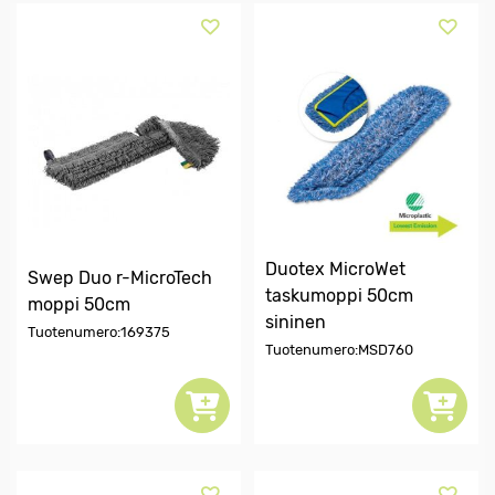
Duotex MicroWet
Swep Duo r-MicroTech
taskumoppi 50cm
moppi 50cm
sininen
Tuotenumero:169375
Tuotenumero:MSD760