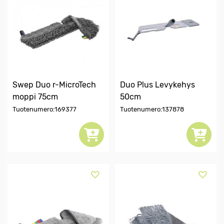
Swep Duo r-MicroTech
Duo Plus Levykehys
moppi 75cm
50cm
Tuotenumero:169377
Tuotenumero:137878