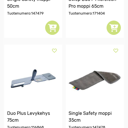
50cm
Pro moppi 65cm
Tuotenumero:147479
Tuotenumero:171404
Duo Plus Levykehys
Single Safety moppi
75cm
35cm
Tuotenumero:116868
Tuotenumero:147478