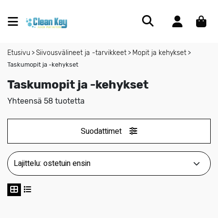
Etusivu
Siivousvälineet ja -tarvikkeet
Mopit ja kehykset
>
>
>
Taskumopit ja -kehykset
Taskumopit ja -kehykset
Yhteensä 58 tuotetta
Suodattimet