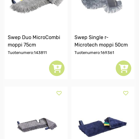
Swep Duo MicroCombi
Swep Single r-
moppi 75cm
Microtech moppi 50cm
Tuotenumero:143811
Tuotenumero:169361