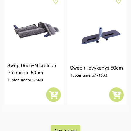
Swep Duo r-MicroTech
Swep r-levykehys 50cm
Pro moppi 50cm
Tuotenumero:171333
Tuotenumero:171400