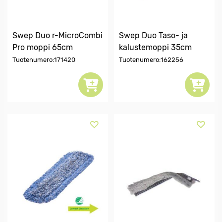
Swep Duo r-MicroCombi
Swep Duo Taso- ja
Pro moppi 65cm
kalustemoppi 35cm
Tuotenumero:171420
Tuotenumero:162256