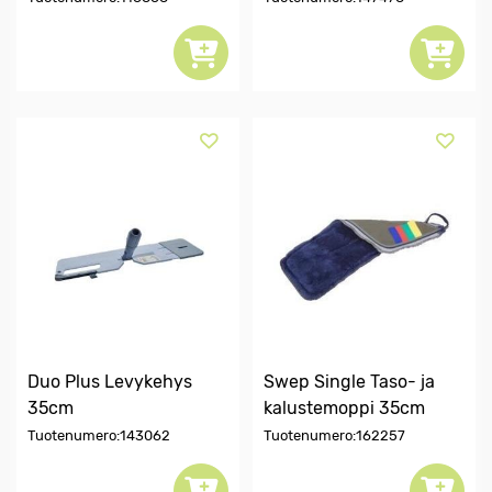
Duo Plus Levykehys
Swep Single Taso- ja
35cm
kalustemoppi 35cm
Tuotenumero:143062
Tuotenumero:162257