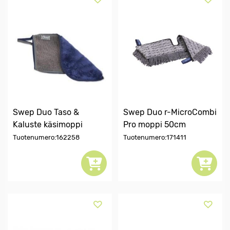
Swep Duo Taso &
Swep Duo r-MicroCombi
Kaluste käsimoppi
Pro moppi 50cm
Tuotenumero:162258
Tuotenumero:171411