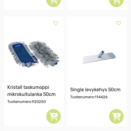
Kristall taskumoppi
Single levykehys 50cm
mikrokuitulanka 50cm
Tuotenumero:114426
Tuotenumero:920250