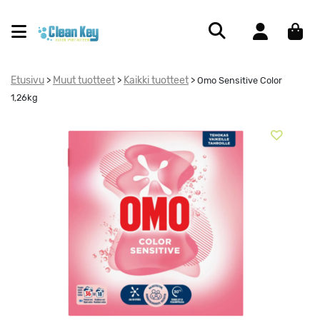
Etusivu
Muut tuotteet
Kaikki tuotteet
>
>
>
Omo Sensitive Color
1,26kg