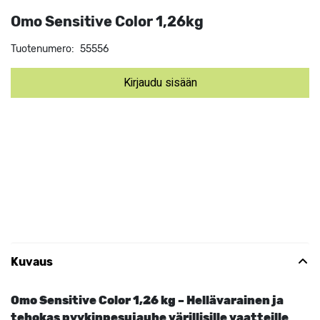
Omo Sensitive Color 1,26kg
Tuotenumero:
55556
Kirjaudu sisään
Kuvaus
Omo Sensitive Color 1,26 kg – Hellävarainen ja
tehokas pyykinpesujauhe värillisille vaatteille