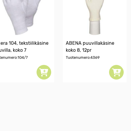
era 104, tekstiilikäsine
ABENA puuvillakäsine
villa, koko 7
koko 8, 12pr
tenumero:104/7
Tuotenumero:4369