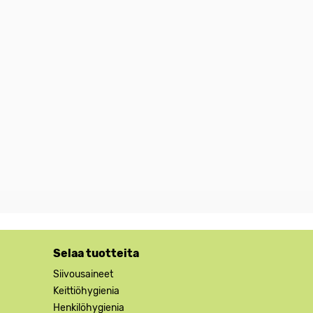
Selaa tuotteita
Siivousaineet
Keittiöhygienia
Henkilöhygienia