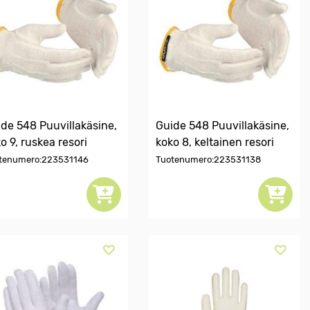
de 548 Puuvillakäsine,
Guide 548 Puuvillakäsine,
o 9, ruskea resori
koko 8, keltainen resori
tenumero:223531146
Tuotenumero:223531138