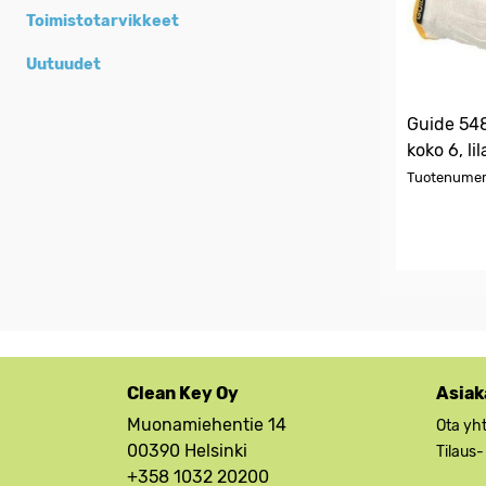
Toimistotarvikkeet
Uutuudet
Guide 548
koko 6, lil
Tuotenumer
Clean Key Oy
Asiak
Muonamiehentie 14
Ota yh
00390 Helsinki
Tilaus-
+358 1032 20200