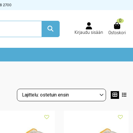
38 2700
0
Kirjaudu sisään
Ostoskori