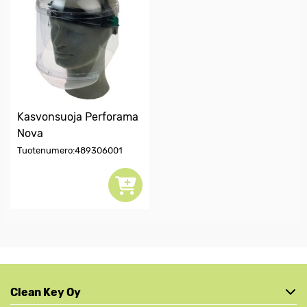
Kasvonsuoja Perforama
Nova
Tuotenumero:489306001
Clean Key Oy