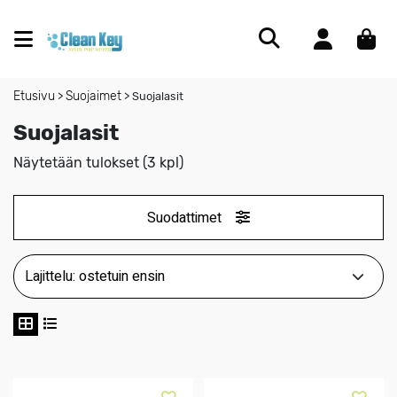
Etusivu
Suojaimet
>
>
Suojalasit
Suojalasit
Näytetään tulokset (3 kpl)
Suodattimet