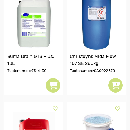
Suma Drain GTS Plus,
Christeyns Mida Flow
10L
107 SE 260kg
Tuotenumero:7514130
Tuotenumero:SA0092870