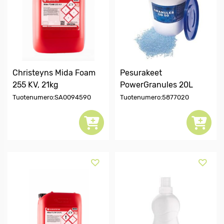
Christeyns Mida Foam
Pesurakeet
255 KV, 21kg
PowerGranules 20L
Tuotenumero:SA0094590
Tuotenumero:5877020