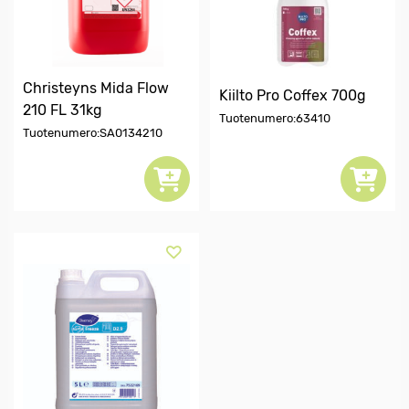
Christeyns Mida Flow
Kiilto Pro Coffex 700g
210 FL 31kg
Tuotenumero:63410
Tuotenumero:SA0134210