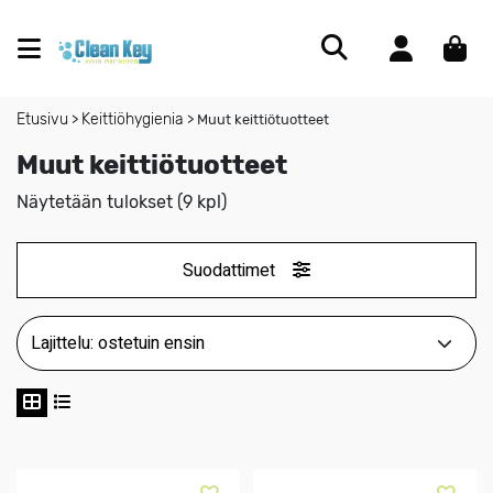
Etusivu
Keittiöhygienia
>
>
Muut keittiötuotteet
Muut keittiötuotteet
Näytetään tulokset (9 kpl)
Suodattimet