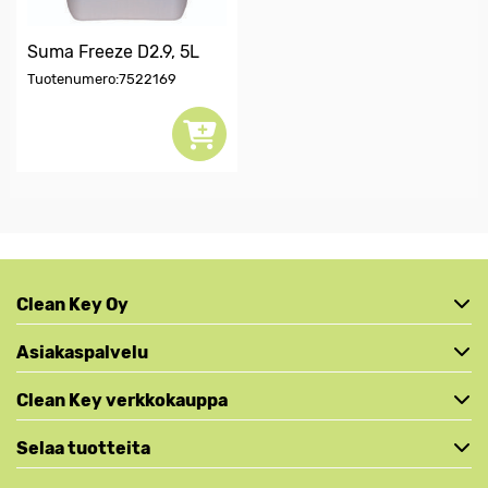
Suma Freeze D2.9, 5L
Tuotenumero:7522169
Clean Key Oy
Asiakaspalvelu
Clean Key verkkokauppa
Selaa tuotteita