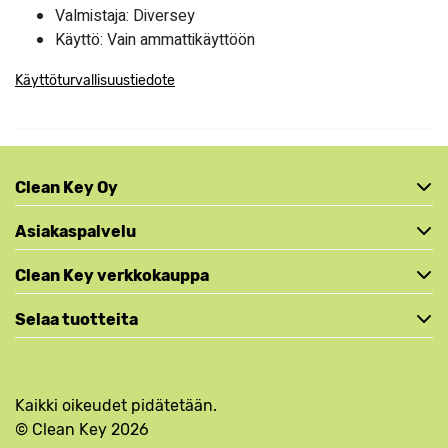
Valmistaja: Diversey
Käyttö: Vain ammattikäyttöön
Käyttöturvallisuustiedote
Clean Key Oy
Asiakaspalvelu
Clean Key verkkokauppa
Selaa tuotteita
Kaikki oikeudet pidätetään.
© Clean Key 2026