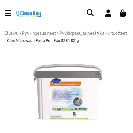
Etusivu
Pyykinpesuaineet
Pyykinpesujauheet
Kaikki tuotteet
>
>
>
>
Clax Microwash Forte Pur-Eco 32B1 10Kg