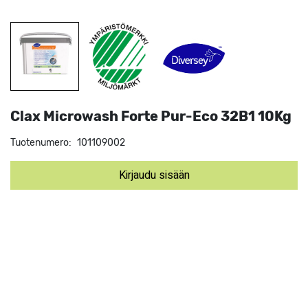
Clax Microwash Forte Pur-Eco 32B1 10Kg
Tuotenumero:
101109002
Kirjaudu sisään