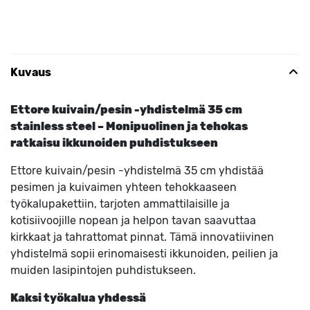
Kuvaus
Ettore kuivain/pesin -yhdistelmä 35 cm
stainless steel – Monipuolinen ja tehokas
ratkaisu ikkunoiden puhdistukseen
Ettore kuivain/pesin -yhdistelmä 35 cm yhdistää
pesimen ja kuivaimen yhteen tehokkaaseen
työkalupakettiin, tarjoten ammattilaisille ja
kotisiivoojille nopean ja helpon tavan saavuttaa
kirkkaat ja tahrattomat pinnat. Tämä innovatiivinen
yhdistelmä sopii erinomaisesti ikkunoiden, peilien ja
muiden lasipintojen puhdistukseen.
Kaksi työkalua yhdessä