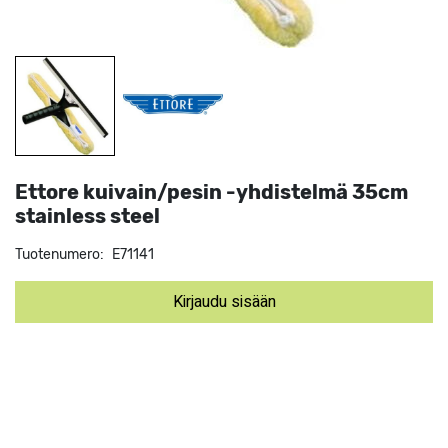
Ettore kuivain/pesin -yhdistelmä 35cm
stainless steel
Tuotenumero:
E71141
Kirjaudu sisään