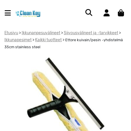
Etusivu
Ikkunanpesuvälineet
Siivousvälineet ja -tarvikkeet
>
>
>
Ikkunapesimet
Kaikki tuotteet
>
>
Ettore kuivain/pesin -yhdistelmä
35cm stainless steel