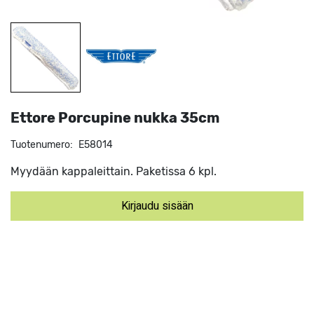
Ettore Porcupine nukka 35cm
Tuotenumero:
E58014
Myydään kappaleittain. Paketissa 6 kpl.
Kirjaudu sisään