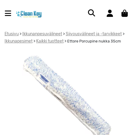
Etusivu
Ikkunanpesuvälineet
Siivousvälineet ja -tarvikkeet
>
>
>
Ikkunapesimet
Kaikki tuotteet
>
>
Ettore Porcupine nukka 35cm