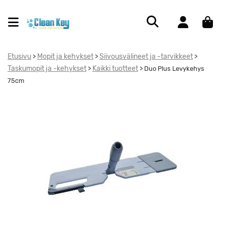
Etusivu
Mopit ja kehykset
Siivousvälineet ja -tarvikkeet
>
>
>
Taskumopit ja -kehykset
Kaikki tuotteet
>
>
Duo Plus Levykehys
75cm