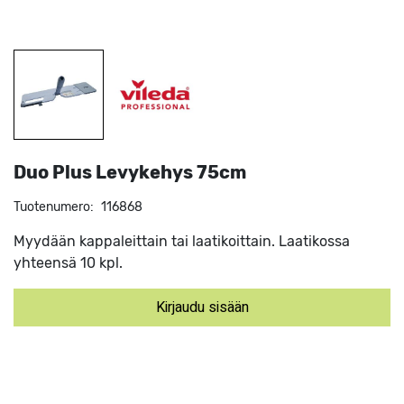
Duo Plus Levykehys 75cm
Tuotenumero:
116868
Myydään kappaleittain tai laatikoittain. Laatikossa
yhteensä 10 kpl.
Kirjaudu sisään