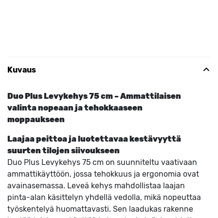
Kuvaus
Duo Plus Levykehys 75 cm – Ammattilaisen
valinta nopeaan ja tehokkaaseen
moppaukseen
Laajaa peittoa ja luotettavaa kestävyyttä
suurten tilojen siivoukseen
Duo Plus Levykehys 75 cm on suunniteltu vaativaan
ammattikäyttöön, jossa tehokkuus ja ergonomia ovat
avainasemassa. Leveä kehys mahdollistaa laajan
pinta-alan käsittelyn yhdellä vedolla, mikä nopeuttaa
työskentelyä huomattavasti. Sen laadukas rakenne