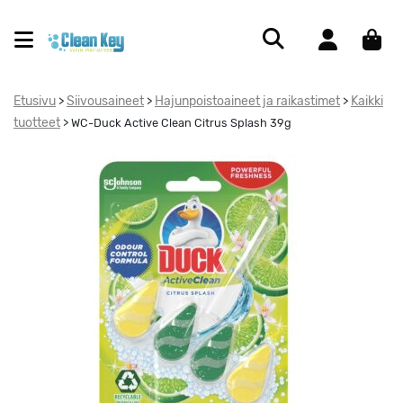
Etusivu
Siivousaineet
Hajunpoistoaineet ja raikastimet
Kaikki
>
>
>
tuotteet
>
WC-Duck Active Clean Citrus Splash 39g