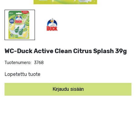
WC-Duck Active Clean Citrus Splash 39g
Tuotenumero:
3768
Lopetettu tuote
Kirjaudu sisään