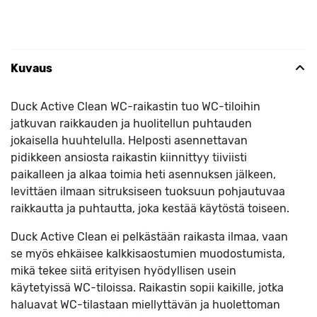
Kuvaus
Duck Active Clean WC-raikastin tuo WC-tiloihin
jatkuvan raikkauden ja huolitellun puhtauden
jokaisella huuhtelulla. Helposti asennettavan
pidikkeen ansiosta raikastin kiinnittyy tiiviisti
paikalleen ja alkaa toimia heti asennuksen jälkeen,
levittäen ilmaan sitruksiseen tuoksuun pohjautuvaa
raikkautta ja puhtautta, joka kestää käytöstä toiseen.
Duck Active Clean ei pelkästään raikasta ilmaa, vaan
se myös ehkäisee kalkkisaostumien muodostumista,
mikä tekee siitä erityisen hyödyllisen usein
käytetyissä WC-tiloissa. Raikastin sopii kaikille, jotka
haluavat WC-tilastaan miellyttävän ja huolettoman