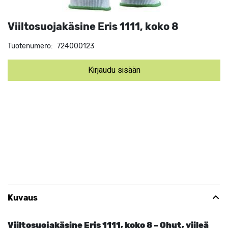
Viiltosuojakäsine Eris 1111, koko 8
Tuotenumero:
724000123
Kirjaudu sisään
Kuvaus
Viiltosuojakäsine Eris 1111, koko 8 – Ohut, viileä