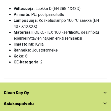
Viiltosuoja:
Luokka D (EN 388 4X42D)
Pinnoite:
PU, puolipinnoitettu
Lämpösuoja:
Kosketuslämpö 100 °C saakka (EN
407 X1XXXX)
Materiaali:
OEKO-TEX 100 -sertifioitu, desinfioitu
epämiellyttävien hajujen ehkäisemiseksi
Ilmastointi:
Kyllä
Ranneke:
Joustoranneke
Koko:
8
CE-kategoria:
2
Clean Key Oy
Asiakaspalvelu