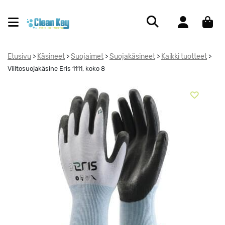
Etusivu
Käsineet
Suojaimet
Suojakäsineet
Kaikki tuotteet
>
>
>
>
>
Viiltosuojakäsine Eris 1111, koko 8