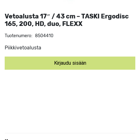
Vetoalusta 17″ / 43 cm – TASKI Ergodisc
165, 200, HD, duo, FLEXX
Tuotenumero:
8504410
Piikkivetoalusta
Kirjaudu sisään