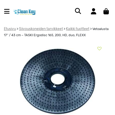
Etusivu
Siivouskoneiden tarvikkeet
Kaikki tuotteet
>
>
>
Vetoalusta
17″ / 43 cm – TASKI Ergodisc 165, 200, HD, duo, FLEXX