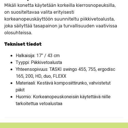
Mikäli konetta käytetään korkeilla kierrosnopeuksilla,
on suositeltavaa valita erityisesti
korkeanopeuskäyttöön suunniteltu piikkivetoalusta,
joka säilyttää tasapainon ja turvallisuuden vaativissa
olosuhteissa.
Tekniset tiedot
Halkaisija: 17″ / 43 cm
Tyyppi: Piikkivetoalusta
Yhteensopivuus: TASKI swingo 455, 755, ergodisc
165, 200, HD, duo, FLEXX
Materiaali: Kestävä komposiittirunko, vahvistetut
piikit
Huomio: Korkeanopeuskoneisiin käytettävä niille
tarkoitettua vetoalustaa