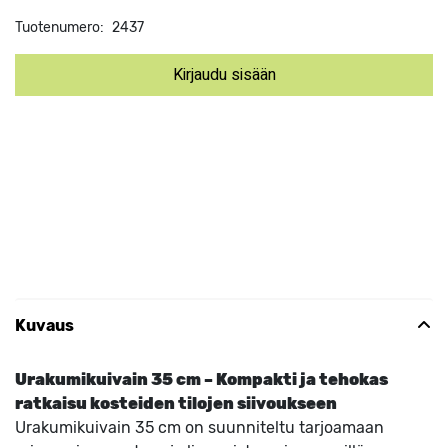
Tuotenumero:
2437
Kirjaudu sisään
Kuvaus
Urakumikuivain 35 cm – Kompakti ja tehokas
ratkaisu kosteiden tilojen siivoukseen
Urakumikuivain 35 cm on suunniteltu tarjoamaan