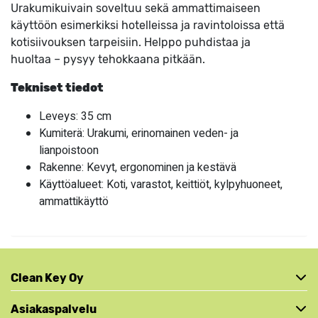
Urakumikuivain soveltuu sekä ammattimaiseen
käyttöön esimerkiksi hotelleissa ja ravintoloissa että
kotisiivouksen tarpeisiin. Helppo puhdistaa ja
huoltaa – pysyy tehokkaana pitkään.
Tekniset tiedot
Leveys: 35 cm
Kumiterä: Urakumi, erinomainen veden- ja
lianpoistoon
Rakenne: Kevyt, ergonominen ja kestävä
Käyttöalueet: Koti, varastot, keittiöt, kylpyhuoneet,
ammattikäyttö
Clean Key Oy
Asiakaspalvelu