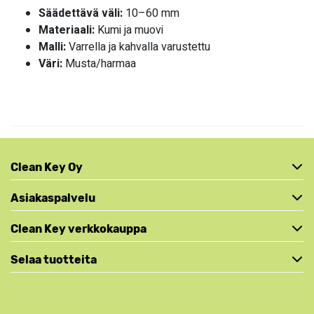
Säädettävä väli:
10–60 mm
Materiaali:
Kumi ja muovi
Malli:
Varrella ja kahvalla varustettu
Väri:
Musta/harmaa
Clean Key Oy
Asiakaspalvelu
Clean Key verkkokauppa
Selaa tuotteita