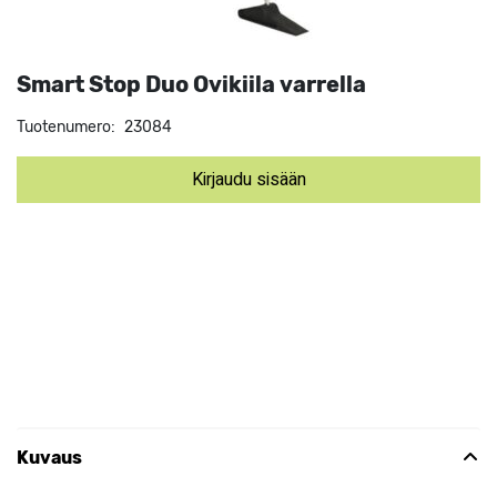
Smart Stop Duo Ovikiila varrella
Tuotenumero:
23084
Kirjaudu sisään
Kuvaus