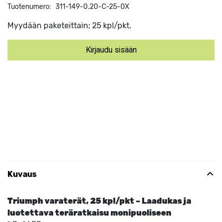
Tuotenumero:
311-149-0.20-C-25-0X
Myydään paketeittain; 25 kpl/pkt.
Kirjaudu sisään
Kuvaus
Triumph varaterät, 25 kpl/pkt – Laadukas ja
luotettava teräratkaisu monipuoliseen