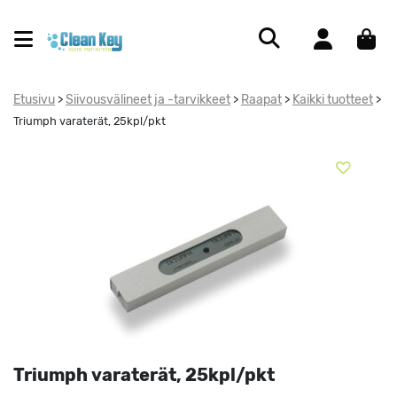
Etusivu
Siivousvälineet ja -tarvikkeet
Raapat
Kaikki tuotteet
>
>
>
>
Triumph varaterät, 25kpl/pkt
Triumph varaterät, 25kpl/pkt