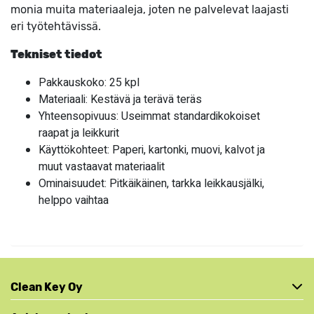
monia muita materiaaleja, joten ne palvelevat laajasti
eri työtehtävissä.
Tekniset tiedot
Pakkauskoko: 25 kpl
Materiaali: Kestävä ja terävä teräs
Yhteensopivuus: Useimmat standardikokoiset
raapat ja leikkurit
Käyttökohteet: Paperi, kartonki, muovi, kalvot ja
muut vastaavat materiaalit
Ominaisuudet: Pitkäikäinen, tarkka leikkausjälki,
helppo vaihtaa
Clean Key Oy