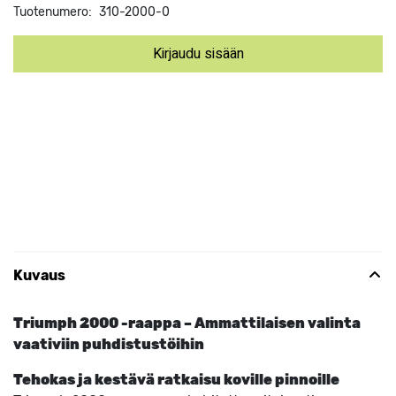
Tuotenumero:
310-2000-0
Kirjaudu sisään
Kuvaus
Triumph 2000 -raappa – Ammattilaisen valinta
vaativiin puhdistustöihin
Tehokas ja kestävä ratkaisu koville pinnoille