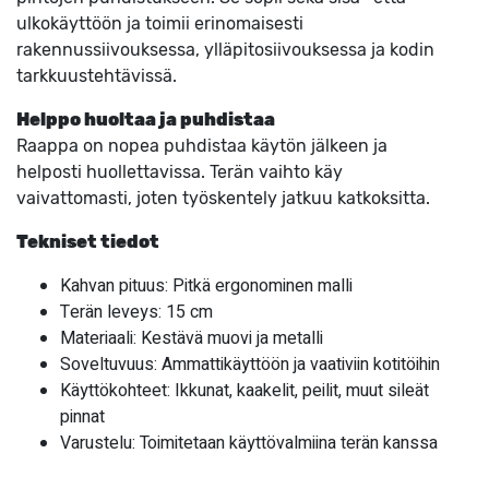
ulkokäyttöön ja toimii erinomaisesti
rakennussiivouksessa, ylläpitosiivouksessa ja kodin
tarkkuustehtävissä.
Helppo huoltaa ja puhdistaa
Raappa on nopea puhdistaa käytön jälkeen ja
helposti huollettavissa. Terän vaihto käy
vaivattomasti, joten työskentely jatkuu katkoksitta.
Tekniset tiedot
Kahvan pituus: Pitkä ergonominen malli
Terän leveys: 15 cm
Materiaali: Kestävä muovi ja metalli
Soveltuvuus: Ammattikäyttöön ja vaativiin kotitöihin
Käyttökohteet: Ikkunat, kaakelit, peilit, muut sileät
pinnat
Varustelu: Toimitetaan käyttövalmiina terän kanssa