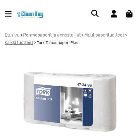
Etusivu
Pehmopaperit ja annostelijat
Muut paperituotteet
>
>
>
Kaikki tuotteet
>
Tork Talouspaperi Plus