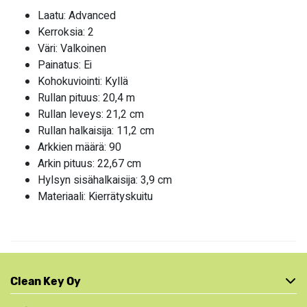
Laatu: Advanced
Kerroksia: 2
Väri: Valkoinen
Painatus: Ei
Kohokuviointi: Kyllä
Rullan pituus: 20,4 m
Rullan leveys: 21,2 cm
Rullan halkaisija: 11,2 cm
Arkkien määrä: 90
Arkin pituus: 22,67 cm
Hylsyn sisähalkaisija: 3,9 cm
Materiaali: Kierrätyskuitu
Clean Key Oy