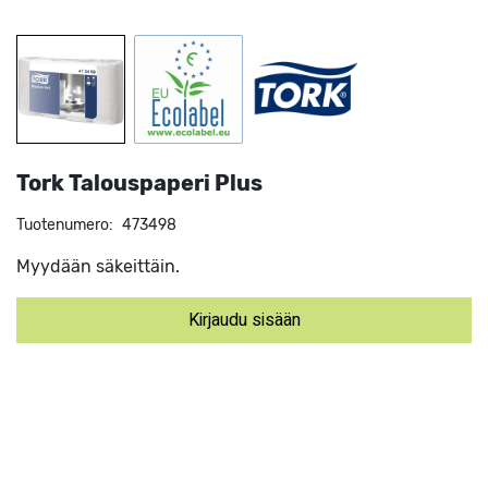
Tork Talouspaperi Plus
Tuotenumero:
473498
Myydään säkeittäin.
Kirjaudu sisään