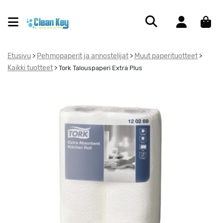
Etusivu
Pehmopaperit ja annostelijat
Muut paperituotteet
>
>
>
Kaikki tuotteet
>
Tork Talouspaperi Extra Plus