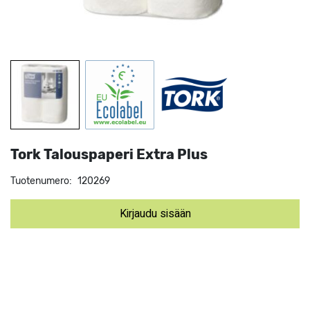
Tork Talouspaperi Extra Plus
Tuotenumero:
120269
Kirjaudu sisään