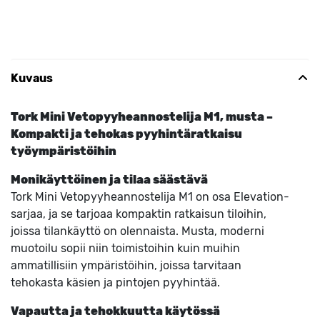
Kuvaus
Tork Mini Vetopyyheannostelija M1, musta –
Kompakti ja tehokas pyyhintäratkaisu
työympäristöihin
Monikäyttöinen ja tilaa säästävä
Tork Mini Vetopyyheannostelija M1 on osa Elevation-
sarjaa, ja se tarjoaa kompaktin ratkaisun tiloihin,
joissa tilankäyttö on olennaista. Musta, moderni
muotoilu sopii niin toimistoihin kuin muihin
ammatillisiin ympäristöihin, joissa tarvitaan
tehokasta käsien ja pintojen pyyhintää.
Vapautta ja tehokkuutta käytössä