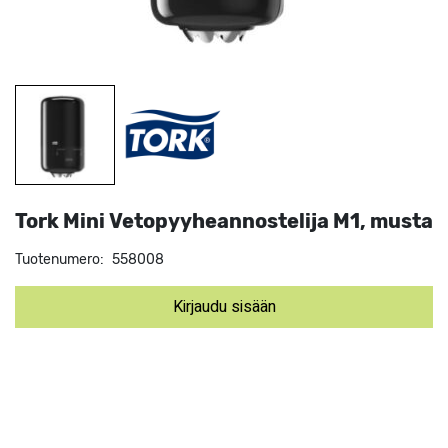
Tork Mini Vetopyyheannostelija M1, musta
Tuotenumero:
558008
Kirjaudu sisään