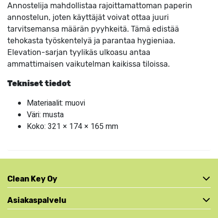
Annostelija mahdollistaa rajoittamattoman paperin
annostelun, joten käyttäjät voivat ottaa juuri
tarvitsemansa määrän pyyhkeitä. Tämä edistää
tehokasta työskentelyä ja parantaa hygieniaa.
Elevation-sarjan tyylikäs ulkoasu antaa
ammattimaisen vaikutelman kaikissa tiloissa.
Tekniset tiedot
Materiaalit: muovi
Väri: musta
Koko: 321 × 174 × 165 mm
Clean Key Oy
Asiakaspalvelu