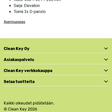
Sarja: Elevation
Toimii 3x D-paristo
Asennusopas
Clean Key Oy
Asiakaspalvelu
Clean Key verkkokauppa
Selaa tuotteita
Kaikki oikeudet pidätetään.
© Clean Key 2026