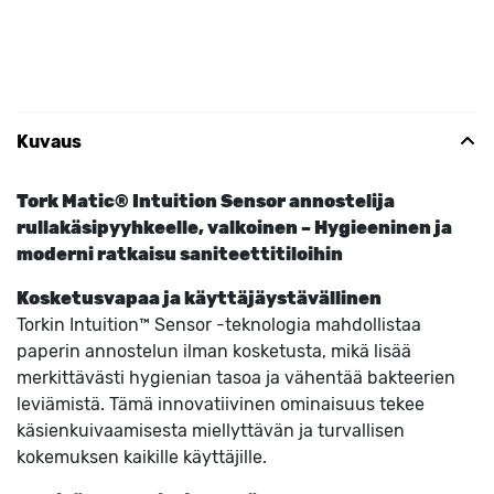
Kuvaus
Tork Matic® Intuition Sensor annostelija
rullakäsipyyhkeelle, valkoinen – Hygieeninen ja
moderni ratkaisu saniteettitiloihin
Kosketusvapaa ja käyttäjäystävällinen
Torkin Intuition™ Sensor -teknologia mahdollistaa
paperin annostelun ilman kosketusta, mikä lisää
merkittävästi hygienian tasoa ja vähentää bakteerien
leviämistä. Tämä innovatiivinen ominaisuus tekee
käsienkuivaamisesta miellyttävän ja turvallisen
kokemuksen kaikille käyttäjille.