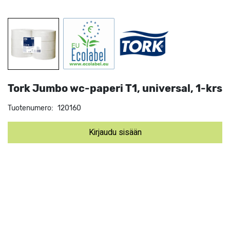
Tork Jumbo wc-paperi T1, universal, 1-krs
Tuotenumero:
120160
Kirjaudu sisään