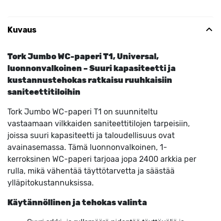
Kuvaus
Tork Jumbo WC-paperi T1, Universal,
luonnonvalkoinen – Suuri kapasiteetti ja
kustannustehokas ratkaisu ruuhkaisiin
saniteettitiloihin
Tork Jumbo WC-paperi T1 on suunniteltu
vastaamaan vilkkaiden saniteettitilojen tarpeisiin,
joissa suuri kapasiteetti ja taloudellisuus ovat
avainasemassa. Tämä luonnonvalkoinen, 1-
kerroksinen WC-paperi tarjoaa jopa 2400 arkkia per
rulla, mikä vähentää täyttötarvetta ja säästää
ylläpitokustannuksissa.
Käytännöllinen ja tehokas valinta