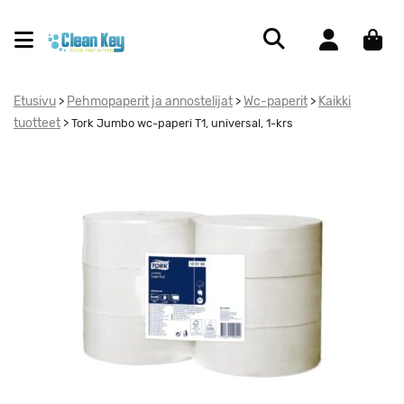
Etusivu
Pehmopaperit ja annostelijat
Wc-paperit
Kaikki
>
>
>
tuotteet
>
Tork Jumbo wc-paperi T1, universal, 1-krs