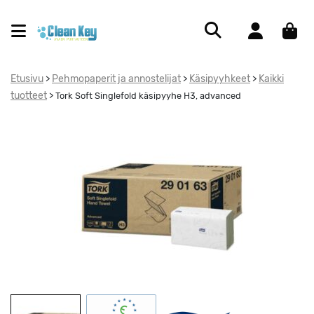
Etusivu
Pehmopaperit ja annostelijat
Käsipyyhkeet
Kaikki
>
>
>
tuotteet
>
Tork Soft Singlefold käsipyyhe H3, advanced