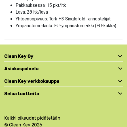
Pakkauksessa: 15 pkt/ltk
Lava: 28 ltk/lava
Yhteensopivuus: Tork H3 Singlefold -annostelijat
Ympäristömerkintä: EU-ympäristömerkki (EU-kukka)
Clean Key Oy
Asiakaspalvelu
Clean Key verkkokauppa
Selaa tuotteita
Kaikki oikeudet pidätetään.
© Clean Key 2026