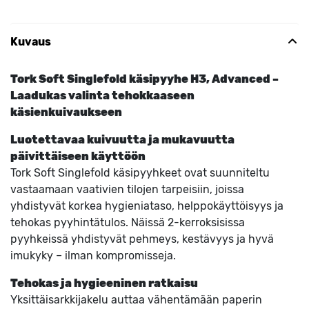
Kuvaus
Tork Soft Singlefold käsipyyhe H3, Advanced –
Laadukas valinta tehokkaaseen
käsienkuivaukseen
Luotettavaa kuivuutta ja mukavuutta
päivittäiseen käyttöön
Tork Soft Singlefold käsipyyhkeet ovat suunniteltu
vastaamaan vaativien tilojen tarpeisiin, joissa
yhdistyvät korkea hygieniataso, helppokäyttöisyys ja
tehokas pyyhintätulos. Näissä 2-kerroksisissa
pyyhkeissä yhdistyvät pehmeys, kestävyys ja hyvä
imukyky – ilman kompromisseja.
Tehokas ja hygieeninen ratkaisu
Yksittäisarkkijakelu auttaa vähentämään paperin