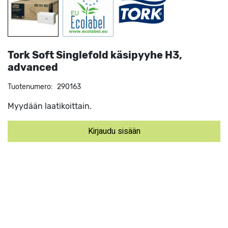
Tork Soft Singlefold käsipyyhe H3,
advanced
Tuotenumero:
290163
Myydään laatikoittain.
Kirjaudu sisään