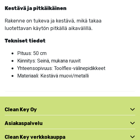
Kestävä ja pitkäikäinen
Rakenne on tukeva ja kestävä, mikä takaa
luotettavan käytön pitkällä aikavälillä.
Tekniset tiedot
Pituus: 50 cm
Kiinnitys: Seinä, mukana ruuvit
Yhteensopivuus: Toolflex-välinepidikkeet
Materiaali: Kestävä muovi/metalli
Clean Key Oy
Asiakaspalvelu
Clean Key verkkokauppa