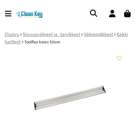
Etusivu
Siivousvälineet ja -tarvikkeet
Välinepidikkeet
Kaikki
>
>
>
tuotteet
>
Toolflex kisko 50cm