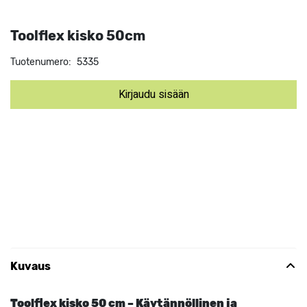
Toolflex kisko 50cm
Tuotenumero:
5335
Kirjaudu sisään
Kuvaus
Toolflex kisko 50 cm – Käytännöllinen ja