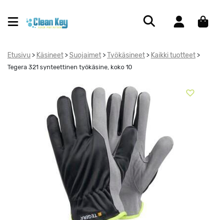
Etusivu
Käsineet
Suojaimet
Työkäsineet
Kaikki tuotteet
>
>
>
>
>
Tegera 321 synteettinen työkäsine, koko 10