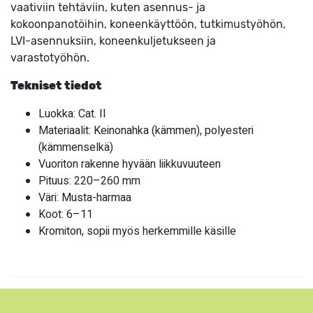
vaativiin tehtäviin, kuten asennus- ja
kokoonpanotöihin, koneenkäyttöön, tutkimustyöhön,
LVI-asennuksiin, koneenkuljetukseen ja
varastotyöhön.
Tekniset tiedot
Luokka: Cat. II
Materiaalit: Keinonahka (kämmen), polyesteri
(kämmenselkä)
Vuoriton rakenne hyvään liikkuvuuteen
Pituus: 220–260 mm
Väri: Musta-harmaa
Koot: 6–11
Kromiton, sopii myös herkemmille käsille