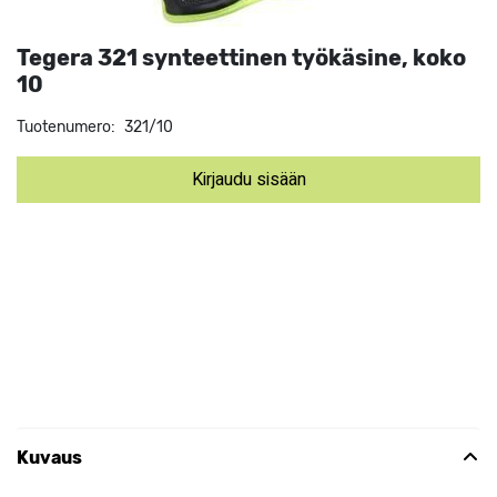
Tegera 321 synteettinen työkäsine, koko
10
Tuotenumero:
321/10
Kirjaudu sisään
Kuvaus