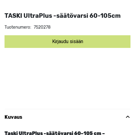
TASKI UltraPlus -säätövarsi 60-105cm
Tuotenumero:
7520278
Kirjaudu sisään
Kuvaus
Taski UltraPlus -säätövarsi 60–105 cm –