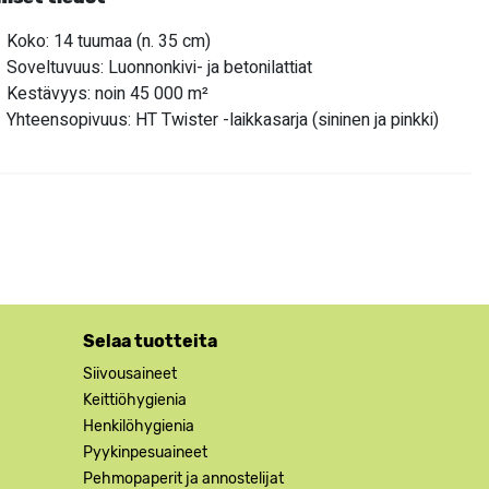
Koko: 14 tuumaa (n. 35 cm)
Soveltuvuus: Luonnonkivi- ja betonilattiat
Kestävyys: noin 45 000 m²
Yhteensopivuus: HT Twister -laikkasarja (sininen ja pinkki)
Selaa tuotteita
Siivousaineet
Keittiöhygienia
Henkilöhygienia
Pyykinpesuaineet
Pehmopaperit ja annostelijat