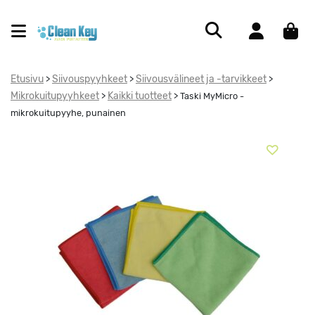
Etusivu
Siivouspyyhkeet
Siivousvälineet ja -tarvikkeet
>
>
>
Mikrokuitupyyhkeet
Kaikki tuotteet
>
>
Taski MyMicro -
mikrokuitupyyhe, punainen