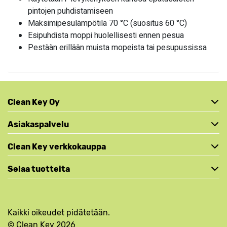
pintojen puhdistamiseen
Maksimipesulämpötila 70 °C (suositus 60 °C)
Esipuhdista moppi huolellisesti ennen pesua
Pestään erillään muista mopeista tai pesupussissa
Clean Key Oy
Asiakaspalvelu
Clean Key verkkokauppa
Selaa tuotteita
Kaikki oikeudet pidätetään.
© Clean Key 2026