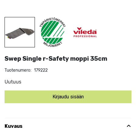
Swep Single r-Safety moppi 35cm
Tuotenumero:
179222
Uutuus
Kirjaudu sisään
Kuvaus