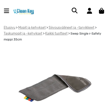
Etusivu
Mopit ja kehykset
Siivousvälineet ja -tarvikkeet
>
>
>
Taskumopit ja -kehykset
Kaikki tuotteet
>
>
Swep Single r-Safety
moppi 35cm