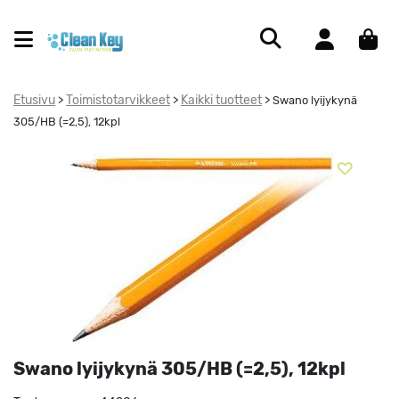
Etusivu
Toimistotarvikkeet
Kaikki tuotteet
>
>
>
Swano lyijykynä
305/HB (=2,5), 12kpl
Swano lyijykynä 305/HB (=2,5), 12kpl