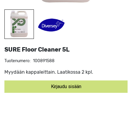
SURE Floor Cleaner 5L
Tuotenumero:
100891588
Myydään kappaleittain. Laatikossa 2 kpl.
Kirjaudu sisään