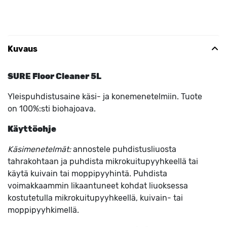
Kuvaus
SURE Floor Cleaner 5L
Yleispuhdistusaine käsi- ja konemenetelmiin. Tuote
on 100%:sti biohajoava.
Käyttöohje
Käsimenetelmät:
annostele puhdistusliuosta
tahrakohtaan ja puhdista mikrokuitupyyhkeellä tai
käytä kuivain tai moppipyyhintä. Puhdista
voimakkaammin likaantuneet kohdat liuoksessa
kostutetulla mikrokuitupyyhkeellä, kuivain- tai
moppipyyhkimellä.