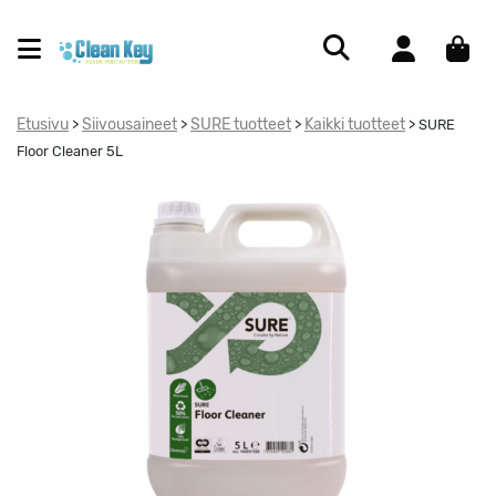
Etusivu
Siivousaineet
SURE tuotteet
Kaikki tuotteet
>
>
>
>
SURE
Floor Cleaner 5L