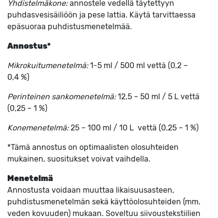
Yhdistelmäkone:
annostele vedellä täytettyyn
puhdasvesisäiliöön ja pese lattia. Käytä tarvittaessa
epäsuoraa puhdistusmenetelmää.
Annostus*
Mikrokuitumenetelmä:
1-5 ml / 500 ml vettä (0,2 –
0,4 %)
Perinteinen sankomenetelmä:
12,5 – 50 ml / 5 L vettä
(0,25 – 1 %)
Konemenetelmä:
25 – 100 ml / 10 L vettä (0,25 – 1 %)
*Tämä annostus on optimaalisten olosuhteiden
mukainen, suositukset voivat vaihdella.
Menetelmä
Annostusta voidaan muuttaa likaisuusasteen,
puhdistusmenetelmän sekä käyttöolosuhteiden (mm.
veden kovuuden) mukaan. Soveltuu siivoustekstiilien