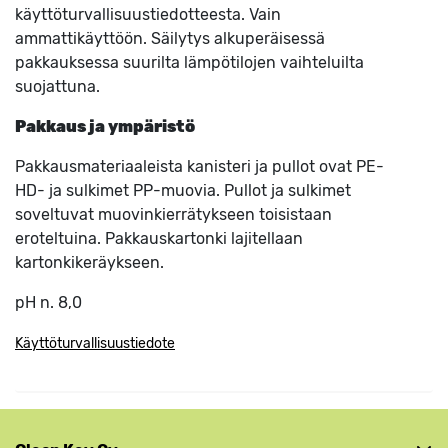
käyttöturvallisuustiedotteesta. Vain
ammattikäyttöön. Säilytys alkuperäisessä
pakkauksessa suurilta lämpötilojen vaihteluilta
suojattuna.
Pakkaus ja ympäristö
Pakkausmateriaaleista kanisteri ja pullot ovat PE-
HD- ja sulkimet PP-muovia. Pullot ja sulkimet
soveltuvat muovinkierrätykseen toisistaan
eroteltuina. Pakkauskartonki lajitellaan
kartonkikeräykseen.
pH n. 8,0
Käyttöturvallisuustiedote