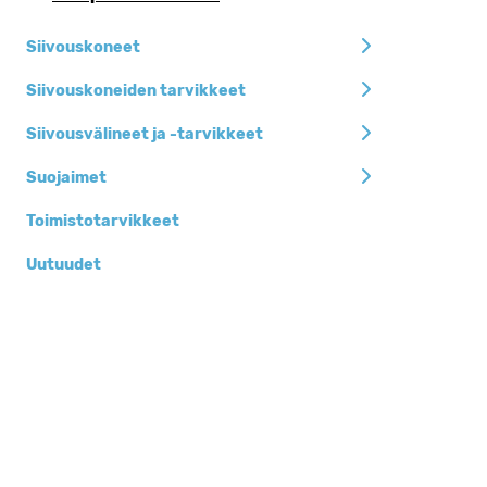
Siivouskoneet
Siivouskoneiden tarvikkeet
Siivousvälineet ja -tarvikkeet
Suojaimet
Toimistotarvikkeet
Uutuudet