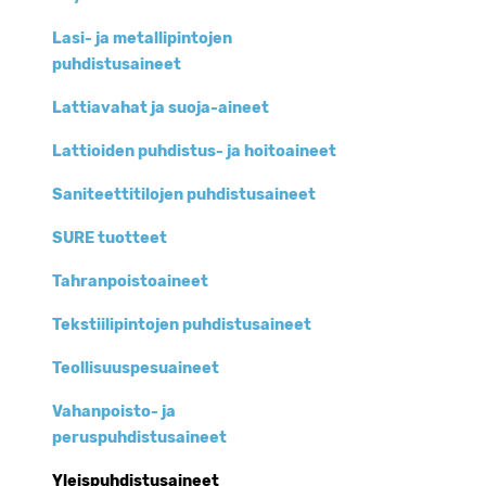
Lasi- ja metallipintojen
puhdistusaineet
Lattiavahat ja suoja-aineet
Lattioiden puhdistus- ja hoitoaineet
Saniteettitilojen puhdistusaineet
SURE tuotteet
Tahranpoistoaineet
Tekstiilipintojen puhdistusaineet
Teollisuuspesuaineet
Vahanpoisto- ja
peruspuhdistusaineet
Yleispuhdistusaineet