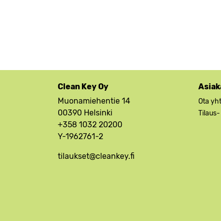
Clean Key Oy
Asiak
Muonamiehentie 14
Ota yh
00390 Helsinki
Tilaus-
+358 1032 20200
Y-1962761-2
tilaukset@cleankey.fi