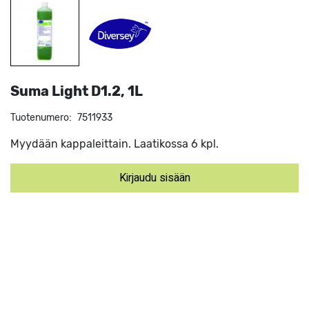
Suma Light D1.2, 1L
Tuotenumero:
7511933
Myydään kappaleittain. Laatikossa 6 kpl.
Kirjaudu sisään