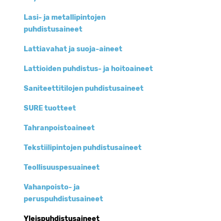
Lasi- ja metallipintojen
puhdistusaineet
Lattiavahat ja suoja-aineet
Lattioiden puhdistus- ja hoitoaineet
Saniteettitilojen puhdistusaineet
SURE tuotteet
Tahranpoistoaineet
Tekstiilipintojen puhdistusaineet
Teollisuuspesuaineet
Vahanpoisto- ja
peruspuhdistusaineet
Yleispuhdistusaineet