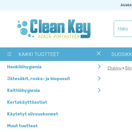
Asiaka
Tuotekategoriat
Käytetyt
siivouskoneet
KAIKKI TUOTTEET
SUOSIKK
Muut tuotteet
Henkilöhygienia
Etusivu
Sii
>
OUTLET -> Valitse
alta toimipaikka
Jätesäkit, roska- ja biopussit
Pyykinpesukoneet ja
Keittiöhygienia
kuivausrummut
Kertakäyttöastiat
Siivouskoneiden
tarvikkeet
Käytetyt siivouskoneet
Uutuudet
Muut tuotteet