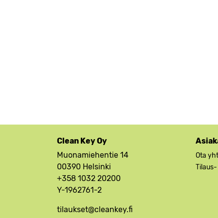
Clean Key Oy
Asiak
Muonamiehentie 14
Ota yh
00390 Helsinki
Tilaus-
+358 1032 20200
Y-1962761-2
tilaukset@cleankey.fi