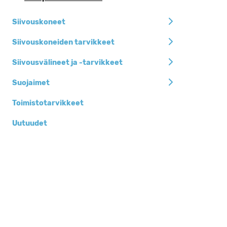
Siivouskoneet
Siivouskoneiden tarvikkeet
Siivousvälineet ja -tarvikkeet
Suojaimet
Toimistotarvikkeet
Uutuudet