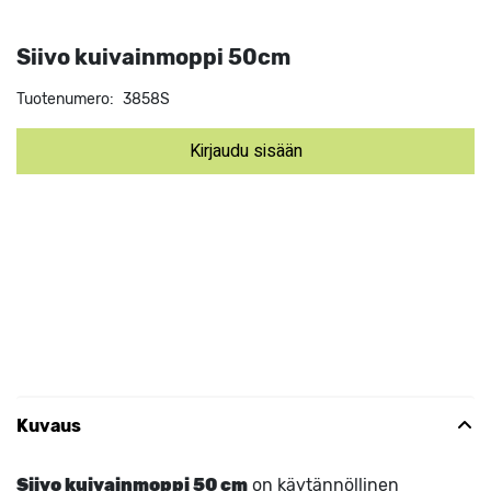
Siivo kuivainmoppi 50cm
Tuotenumero:
3858S
Kirjaudu sisään
Kuvaus
Siivo kuivainmoppi 50 cm
on käytännöllinen