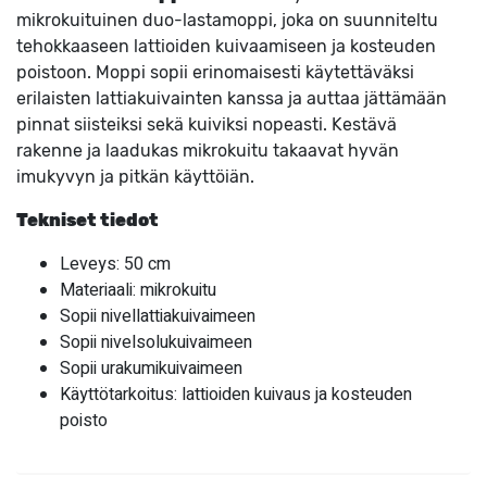
mikrokuituinen duo-lastamoppi, joka on suunniteltu
tehokkaaseen lattioiden kuivaamiseen ja kosteuden
poistoon. Moppi sopii erinomaisesti käytettäväksi
erilaisten lattiakuivainten kanssa ja auttaa jättämään
pinnat siisteiksi sekä kuiviksi nopeasti. Kestävä
rakenne ja laadukas mikrokuitu takaavat hyvän
imukyvyn ja pitkän käyttöiän.
Tekniset tiedot
Leveys: 50 cm
Materiaali: mikrokuitu
Sopii nivellattiakuivaimeen
Sopii nivelsolukuivaimeen
Sopii urakumikuivaimeen
Käyttötarkoitus: lattioiden kuivaus ja kosteuden
poisto