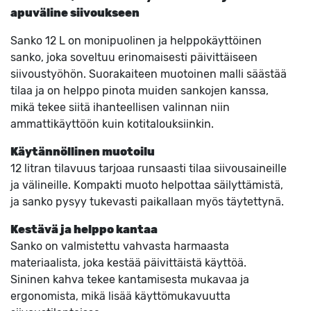
apuväline siivoukseen
Sanko 12 L on monipuolinen ja helppokäyttöinen
sanko, joka soveltuu erinomaisesti päivittäiseen
siivoustyöhön. Suorakaiteen muotoinen malli säästää
tilaa ja on helppo pinota muiden sankojen kanssa,
mikä tekee siitä ihanteellisen valinnan niin
ammattikäyttöön kuin kotitalouksiinkin.
Käytännöllinen muotoilu
12 litran tilavuus tarjoaa runsaasti tilaa siivousaineille
ja välineille. Kompakti muoto helpottaa säilyttämistä,
ja sanko pysyy tukevasti paikallaan myös täytettynä.
Kestävä ja helppo kantaa
Sanko on valmistettu vahvasta harmaasta
materiaalista, joka kestää päivittäistä käyttöä.
Sininen kahva tekee kantamisesta mukavaa ja
ergonomista, mikä lisää käyttömukavuutta