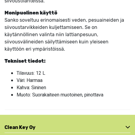
siivoustilanteissa.
Monipuolinen käyttö
Sanko soveltuu erinomaisesti veden, pesuaineiden ja
siivoustarvikkeiden kuljettamiseen. Se on
käytännöllinen valinta niin lattianpesuun,
siivousvälineiden säilyttämiseen kuin yleiseen
käyttöön eri ympäristöissä.
Tekniset tiedot:
Tilavuus: 12 L
Väri: Harmaa
Kahva: Sininen
Muoto: Suorakaiteen muotoinen, pinottava
Clean Key Oy