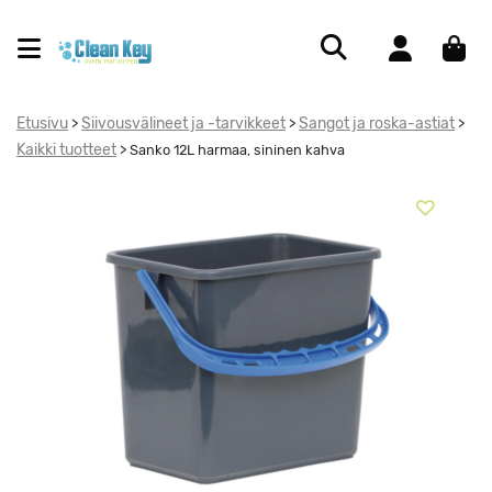
Etusivu
Siivousvälineet ja -tarvikkeet
Sangot ja roska-astiat
>
>
>
Kaikki tuotteet
>
Sanko 12L harmaa, sininen kahva