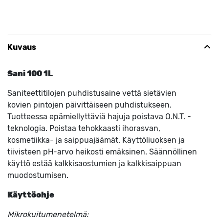
Kuvaus
Sani 100 1L
Saniteettitilojen puhdistusaine vettä sietävien
kovien pintojen päivittäiseen puhdistukseen.
Tuotteessa epämiellyttäviä hajuja poistava O.N.T. -
teknologia. Poistaa tehokkaasti ihorasvan,
kosmetiikka- ja saippuajäämät. Käyttöliuoksen ja
tiivisteen pH-arvo heikosti emäksinen. Säännöllinen
käyttö estää kalkkisaostumien ja kalkkisaippuan
muodostumisen.
Käyttöohje
Mikrokuitumenetelmä: