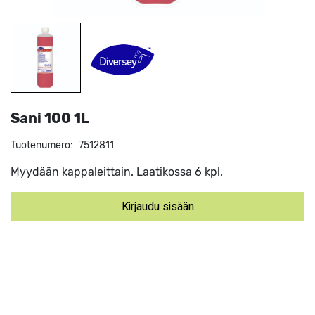
Sani 100 1L
Tuotenumero:
7512811
Myydään kappaleittain. Laatikossa 6 kpl.
Kirjaudu sisään