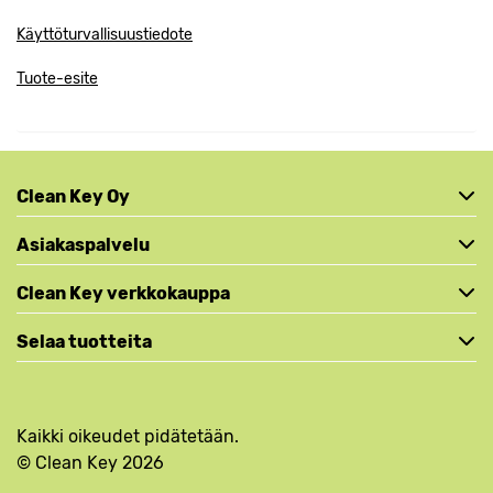
Käyttöturvallisuustiedote
Tuote-esite
Clean Key Oy
Asiakaspalvelu
Clean Key verkkokauppa
Selaa tuotteita
Kaikki oikeudet pidätetään.
© Clean Key 2026