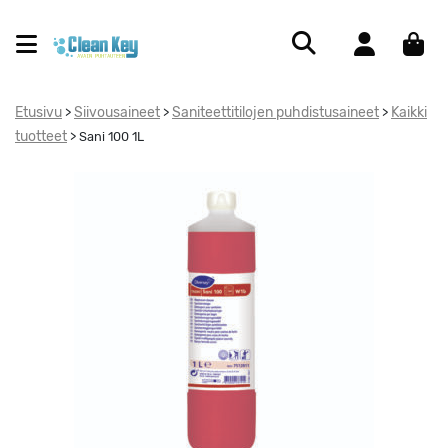
Etusivu
Siivousaineet
Saniteettitilojen puhdistusaineet
Kaikki
>
>
>
tuotteet
>
Sani 100 1L