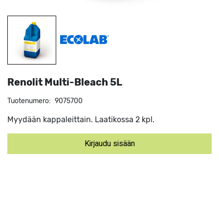
Renolit Multi-Bleach 5L
Tuotenumero:
9075700
Myydään kappaleittain. Laatikossa 2 kpl.
Kirjaudu sisään