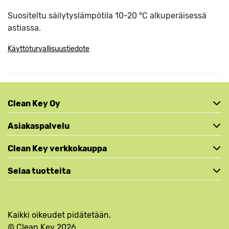
Suositeltu säilytyslämpötila 10-20 °C alkuperäisessä
astiassa.
Käyttöturvallisuustiedote
Clean Key Oy
Asiakaspalvelu
Clean Key verkkokauppa
Selaa tuotteita
Kaikki oikeudet pidätetään.
© Clean Key 2026