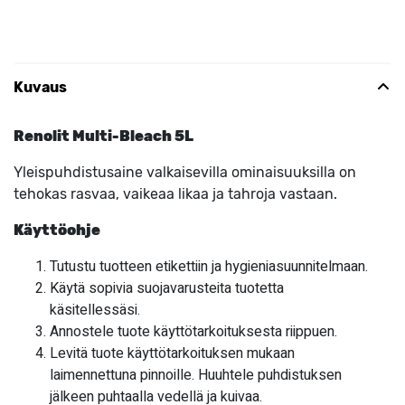
Kuvaus
Renolit Multi-Bleach 5L
Yleispuhdistusaine valkaisevilla ominaisuuksilla on
tehokas rasvaa, vaikeaa likaa ja tahroja vastaan.
Käyttöohje
Tutustu tuotteen etikettiin ja hygieniasuunnitelmaan.
Käytä sopivia suojavarusteita tuotetta
käsitellessäsi.
Annostele tuote käyttötarkoituksesta riippuen.
Levitä tuote käyttötarkoituksen mukaan
laimennettuna pinnoille. Huuhtele puhdistuksen
jälkeen puhtaalla vedellä ja kuivaa.