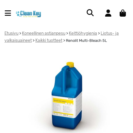
Etusivu
Koneellinen astianpesu
Keittiöhygienia
Liotus- ja
>
>
>
valkaisuaineet
Kaikki tuotteet
>
>
Renolit Multi-Bleach 5L