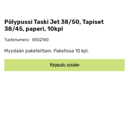
Pölypussi Taski Jet 38/50, Tapiset
38/45, paperi, 10kpl
Tuotenumero:
8502160
Myydään paketeittain. Paketissa 10 kpl.
Kirjaudu sisään