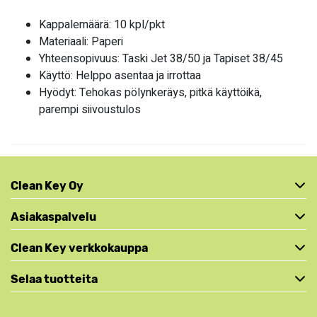
Kappalemäärä: 10 kpl/pkt
Materiaali: Paperi
Yhteensopivuus: Taski Jet 38/50 ja Tapiset 38/45
Käyttö: Helppo asentaa ja irrottaa
Hyödyt: Tehokas pölynkeräys, pitkä käyttöikä,
parempi siivoustulos
Clean Key Oy
Asiakaspalvelu
Clean Key verkkokauppa
Selaa tuotteita