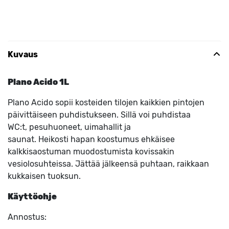
Kuvaus
Plano Acido 1L
Plano Acido sopii kosteiden tilojen kaikkien pintojen
päivittäiseen puhdistukseen. Sillä voi puhdistaa
WC:t, pesuhuoneet, uimahallit ja
saunat. Heikosti hapan koostumus ehkäisee
kalkkisaostuman muodostumista kovissakin
vesiolosuhteissa. Jättää jälkeensä puhtaan, raikkaan
kukkaisen tuoksun.
Käyttöohje
Annostus: