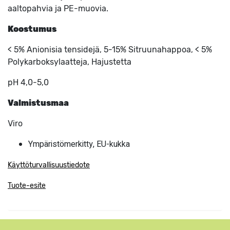
aaltopahvia ja PE-muovia.
Koostumus
< 5% Anionisia tensidejä, 5-15% Sitruunahappoa, < 5%
Polykarboksylaatteja, Hajustetta
pH 4,0-5,0
Valmistusmaa
Viro
Ympäristömerkitty, EU-kukka
Käyttöturvallisuustiedote
Tuote-esite