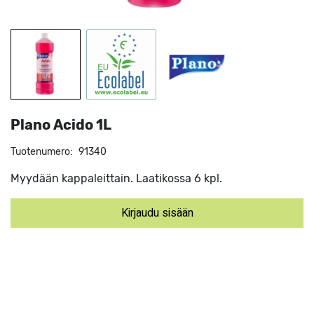
Plano Acido 1L
Tuotenumero:
91340
Myydään kappaleittain. Laatikossa 6 kpl.
Kirjaudu sisään