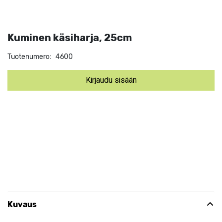
Kuminen käsiharja, 25cm
Tuotenumero:
4600
Kirjaudu sisään
Kuvaus