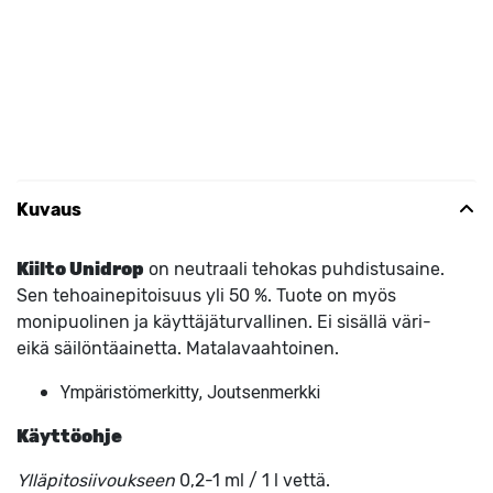
Kuvaus
Kiilto Unidrop
on neutraali tehokas puhdistusaine.
Sen tehoainepitoisuus yli 50 %. Tuote on myös
monipuolinen ja käyttäjäturvallinen. Ei sisällä väri-
eikä säilöntäainetta. Matalavaahtoinen.
Ympäristömerkitty, Joutsenmerkki
Käyttöohje
Ylläpitosiivoukseen
0,2-1 ml / 1 l vettä.