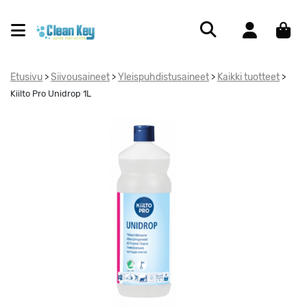
Etusivu
Siivousaineet
Yleispuhdistusaineet
Kaikki tuotteet
>
>
>
>
Kiilto Pro Unidrop 1L