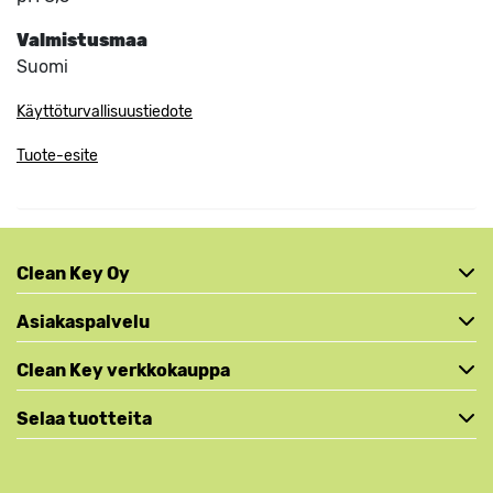
Valmistusmaa
Suomi
Käyttöturvallisuustiedote
Tuote-esite
Clean Key Oy
Asiakaspalvelu
Clean Key verkkokauppa
Selaa tuotteita