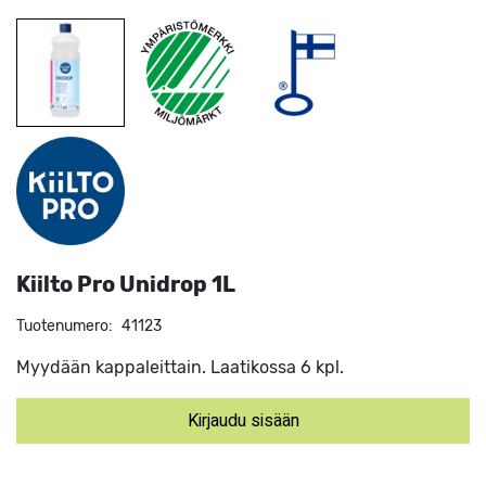
Kiilto Pro Unidrop 1L
Tuotenumero:
41123
Myydään kappaleittain. Laatikossa 6 kpl.
Kirjaudu sisään