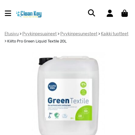
Etusivu
Pyykinpesuaineet
Pyykinpesunesteet
Kaikki tuotteet
>
>
>
>
Kiilto Pro Green Liquid Textile 20L