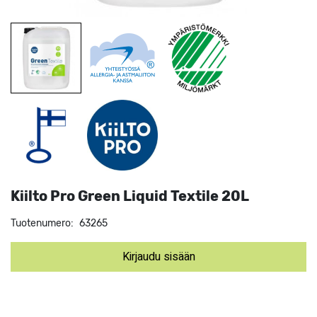
Kiilto Pro Green Liquid Textile 20L
Tuotenumero:
63265
Kirjaudu sisään