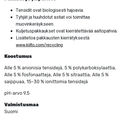
Tensidit ovat biologisesti hajoavia.
Tyhjät ja huuhdotut astiat voi toimittaa
muovinkeräykseen.
Kuljetuspakkaukset ovat kierrätettävää aaltopahvia.
Lisätietoa pakkausten kierrätyksestä:
www.kiilto.com/recycling
Koostumus
Alle 5 % anionisia tensidejä, 5 % polykarboksylaattia,
Alle 5 % fosfonaatteja, Alle 5 % sitraattia, Alle 5 %
saippuaa, 15–30 % ionittomia tensidejä
pH-arvo 9,5
Valmistusmaa
Suomi