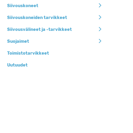
Siivouskoneet
Siivouskoneiden tarvikkeet
Siivousvälineet ja -tarvikkeet
Suojaimet
Toimistotarvikkeet
Uutuudet