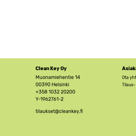
Clean Key Oy
Asiak
Muonamiehentie 14
Ota yh
00390 Helsinki
Tilaus-
+358 1032 20200
Y-1962761-2
tilaukset@cleankey.fi