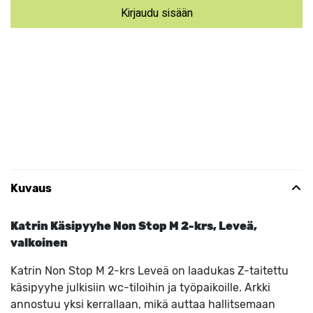
Kirjaudu sisään
Kuvaus
Katrin Käsipyyhe Non Stop M 2-krs, Leveä,
valkoinen
Katrin Non Stop M 2-krs Leveä on laadukas Z-taitettu
käsipyyhe julkisiin wc-tiloihin ja työpaikoille. Arkki
annostuu yksi kerrallaan, mikä auttaa hallitsemaan