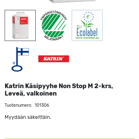
Katrin Käsipyyhe Non Stop M 2-krs,
Leveä, valkoinen
Tuotenumero:
101306
Myydään säkeittäin.