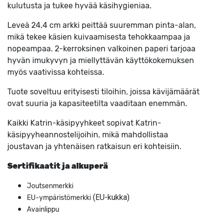
kulutusta ja tukee hyvää käsihygieniaa.
Leveä 24,4 cm arkki peittää suuremman pinta-alan,
mikä tekee käsien kuivaamisesta tehokkaampaa ja
nopeampaa. 2-kerroksinen valkoinen paperi tarjoaa
hyvän imukyvyn ja miellyttävän käyttökokemuksen
myös vaativissa kohteissa.
Tuote soveltuu erityisesti tiloihin, joissa kävijämäärät
ovat suuria ja kapasiteetilta vaaditaan enemmän.
Kaikki Katrin-käsipyyhkeet sopivat Katrin-
käsipyyheannostelijoihin, mikä mahdollistaa
joustavan ja yhtenäisen ratkaisun eri kohteisiin.
Sertifikaatit ja alkuperä
Joutsenmerkki
(EU-kukka)
EU-ympäristömerkki
Avainlippu