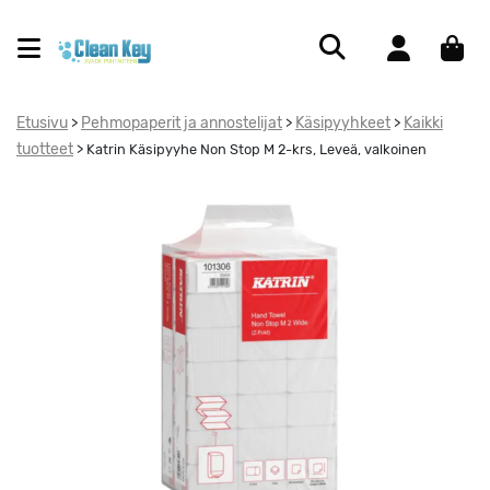
Etusivu
Pehmopaperit ja annostelijat
Käsipyyhkeet
Kaikki
>
>
>
tuotteet
>
Katrin Käsipyyhe Non Stop M 2-krs, Leveä, valkoinen