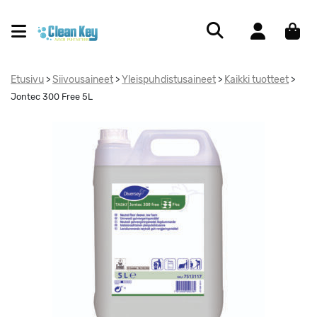
Etusivu
Siivousaineet
Yleispuhdistusaineet
Kaikki tuotteet
>
>
>
>
Jontec 300 Free 5L