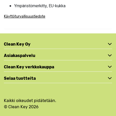
Ympäristömerkitty, EU-kukka
Käyttöturvallisuustiedote
Clean Key Oy
Asiakaspalvelu
Clean Key verkkokauppa
Selaa tuotteita
Kaikki oikeudet pidätetään.
© Clean Key 2026