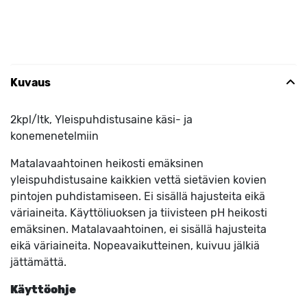
Kuvaus
2kpl/ltk, Yleispuhdistusaine käsi- ja
konemenetelmiin
Matalavaahtoinen heikosti emäksinen
yleispuhdistusaine kaikkien vettä sietävien kovien
pintojen puhdistamiseen. Ei sisällä hajusteita eikä
väriaineita. Käyttöliuoksen ja tiivisteen pH heikosti
emäksinen. Matalavaahtoinen, ei sisällä hajusteita
eikä väriaineita. Nopeavaikutteinen, kuivuu jälkiä
jättämättä.
Käyttöohje