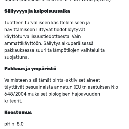
Säilyvyys ja kelpoisuusaika
Tuotteen turvalliseen käsittelemiseen ja
hävittämiseen liittyvät tiedot löytyvät
käyttöturvallisuustiedotteesta. Vain
ammattikäyttöön. Säilytys alkuperäisessä
pakkauksessa suurilta lämpötilojen vaihteluilta
suojattuna.
Pakkaus ja ympäristö
Valmisteen sisältämät pinta-aktiiviset aineet
täyttävät pesuaineista annetun (EU):n asetuksen N:o
648/2004 mukaiset biologisen hajoavuuden
kriteerit.
Koostumus
pH n. 8,0