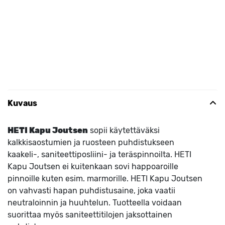
Kuvaus
HETI Kapu Joutsen
sopii käytettäväksi
kalkkisaostumien ja ruosteen puhdistukseen
kaakeli-, saniteettiposliini- ja teräspinnoilta. HETI
Kapu Joutsen ei kuitenkaan sovi happoaroille
pinnoille kuten esim. marmorille. HETI Kapu Joutsen
on vahvasti hapan puhdistusaine, joka vaatii
neutraloinnin ja huuhtelun. Tuotteella voidaan
suorittaa myös saniteettitilojen jaksottainen