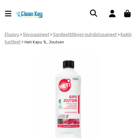
Etusivu
Siivousaineet
Saniteettitilojen puhdistusaineet
Kaikki
>
>
>
tuotteet
>
Heti Kapu 1L, Joutsen