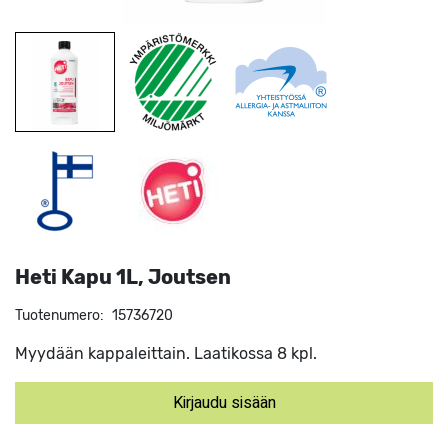
Heti Kapu 1L, Joutsen
Tuotenumero:
15736720
Myydään kappaleittain. Laatikossa 8 kpl.
Kirjaudu sisään