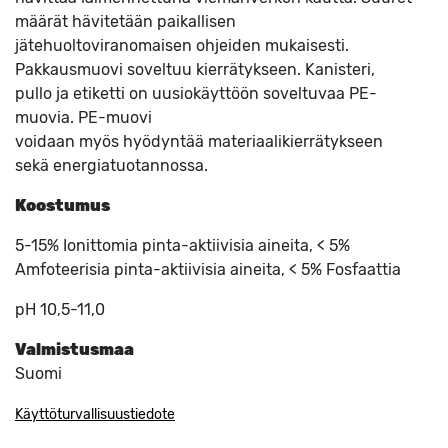
määrät hävitetään paikallisen
jätehuoltoviranomaisen ohjeiden mukaisesti.
Pakkausmuovi soveltuu kierrätykseen. Kanisteri,
pullo ja etiketti on uusiokäyttöön soveltuvaa PE-
muovia. PE-muovi
voidaan myös hyödyntää materiaalikierrätykseen
sekä energiatuotannossa.
Koostumus
5-15% Ionittomia pinta-aktiivisia aineita, < 5%
Amfoteerisia pinta-aktiivisia aineita, < 5% Fosfaattia
pH 10,5-11,0
Valmistusmaa
Suomi
Käyttöturvallisuustiedote