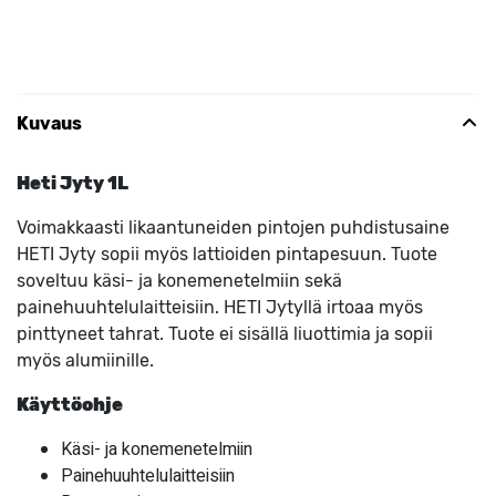
Kuvaus
Heti Jyty 1L
Voimakkaasti likaantuneiden pintojen puhdistusaine
HETI Jyty sopii myös lattioiden pintapesuun. Tuote
soveltuu käsi- ja konemenetelmiin sekä
painehuuhtelulaitteisiin. HETI Jytyllä irtoaa myös
pinttyneet tahrat. Tuote ei sisällä liuottimia ja sopii
myös alumiinille.
Käyttöohje
Käsi- ja konemenetelmiin
Painehuuhtelulaitteisiin