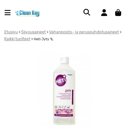
Etusivu
Siivousaineet
Vahanpoisto- ja peruspuhdistusaineet
>
>
>
Kaikki tuotteet
>
Heti Jyty 1L