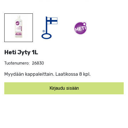
Heti Jyty 1L
Tuotenumero:
26830
Myydään kappaleittain. Laatikossa 8 kpl.
Kirjaudu sisään